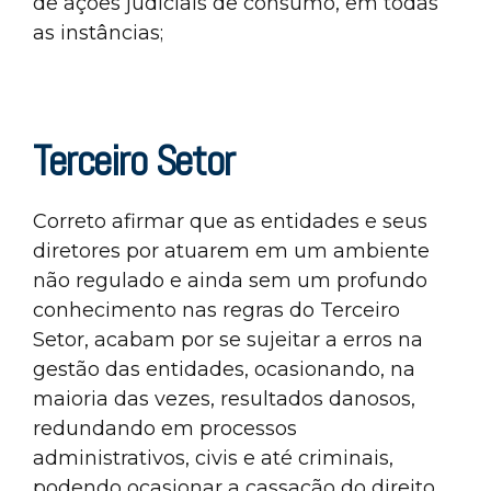
de ações judiciais de consumo, em todas
as instâncias;
Terceiro Setor
Correto afirmar que as entidades e seus
diretores por atuarem em um ambiente
não regulado e ainda sem um profundo
conhecimento nas regras do Terceiro
Setor, acabam por se sujeitar a erros na
gestão das entidades, ocasionando, na
maioria das vezes, resultados danosos,
redundando em processos
administrativos, civis e até criminais,
podendo ocasionar a cassação do direito